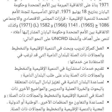
1971 بناءً على الاتفاقية المبرمة بين الأمم المتحدة وحكومة
اليابان بتاريخ 18 يونيو 1971. الوثائق التأسيسية للجنة الأمم
المتحدة للتنمية الإقليمية - قرارات المجلس الاقتصادي والاجتماعي
1086 ج (1965) ، 1141 (1966) و 1582 (L) (1971) وكذلك
الاتفاقية بين الأمم المتحدة وحكومة اليابان المشار إليها أعلاه -
تنص على أهداف وأنشطة UNCRD على النحو التالي:
العمل كمركز تدريب وبحث في التنمية الإقليمية والتخطيط
والمجالات ذات الصلة للبلدان النامية التي قد ترغب في
الاستفادة من خدماتها ؛
تقديم خدمات استشارية في التنمية الإقليمية والتخطيط
والمجالات ذات الصلة بناء على طلب البلدان النامية ؛
لمساعدة البلدان النامية في تعزيز تبادل البيانات المتعلقة
بالبحوث والخبرة العملية والتدريس والمواضيع الأخرى ذات
الصلة في التنمية الإقليمية والتخطيط والمجالات ذات الصلة ؛ و
للمساعدة والتعاون مع المنظمات الأخرى ، الوطنية أو الدولية ،
المعنية بالتنمية الإقليمية والتخطيط والمجالات ذات الصلة.