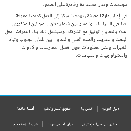
مجتمعات ومدن مستدامة وقادرة على الصمود.
في إطار إدارة المعرفة ، يهدف المركز إلى العمل كمنصة معرفة
لصانعي السياسات والممارسين فيما يتعلق بالمجالين المذكورين
أعلاه بالتعاون الوثيق مع الشركاء. وسيشمل ذلك بناء القدرات ، مثل
البحث والتدريب والدعم الفني والتعاون بين بلدان الجنوب وتبادل
الخبرات ونشر المعلومات حول أفضل الممارسات والأدوات
والتكنولوجيات والسياسات.
دليل الموقع
اتصل بنا
حقوق النشر والطبع
أسئلة شائعة
تحذير من عمليات إحتيال
بيان الخصوصيات
شروط الإستخدام