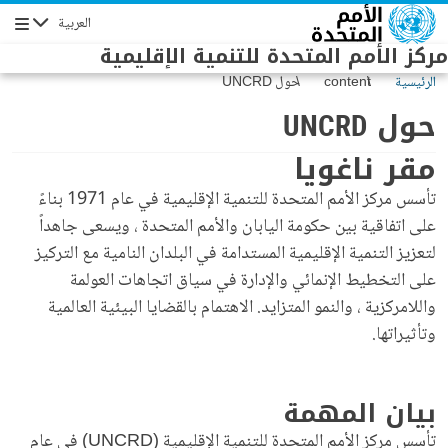
Skip to main conten
العربية
Navigation
مركز الأمم المتحدة للتنمية الإقليمية
الرئيسية
content
حول UNCRD
حول UNCRD
مقر ناغويا
تأسس مركز الأمم المتحدة للتنمية الإقليمية في عام 1971 بناءً
على اتفاقية بين حكومة اليابان والأمم المتحدة ، ويسعى جاهداً
لتعزيز التنمية الإقليمية المستدامة في البلدان النامية مع التركيز
على التخطيط الإنمائي والإدارة في سياق اتجاهات العولمة
واللامركزية ، والنمو المتزايد. الاهتمام بالقضايا البيئية العالمية
وتأثيراتها.
بيان المهمة
تأسس مركز الأمم المتحدة للتنمية الإقليمية (UNCRD) في عام