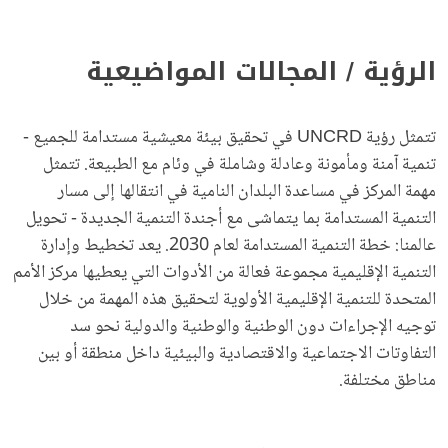
الرؤية / المجالات المواضيعية
تتمثل رؤية UNCRD في تحقيق بيئة معيشية مستدامة للجميع -
تنمية آمنة ومأمونة وعادلة وشاملة في وئام مع الطبيعة. تتمثل
مهمة المركز في مساعدة البلدان النامية في انتقالها إلى مسار
التنمية المستدامة بما يتماشى مع أجندة التنمية الجديدة - تحويل
عالمنا: خطة التنمية المستدامة لعام 2030. يعد تخطيط وإدارة
التنمية الإقليمية مجموعة فعالة من الأدوات التي يعطيها مركز الأمم
المتحدة للتنمية الإقليمية الأولوية لتحقيق هذه المهمة من خلال
توجيه الإجراءات دون الوطنية والوطنية والدولية نحو سد
التفاوتات الاجتماعية والاقتصادية والبيئية داخل منطقة أو بين
مناطق مختلفة.