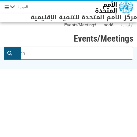
Skip to main conten
العربية
Navigation
مركز الأمم المتحدة للتنمية الإقليمية
الرئيسية
node
Events/Meetings
Events/Meetings
Title
إضافة