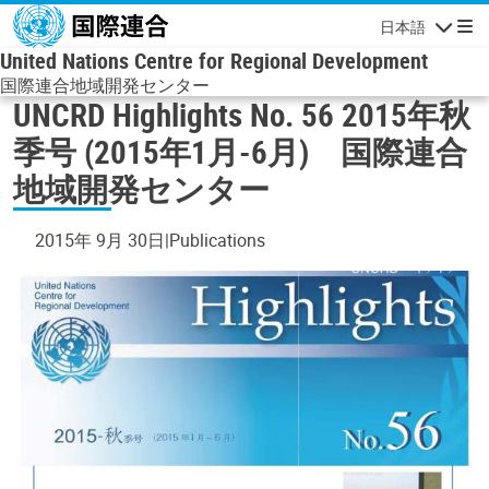
メインコンテンツに移動
日本語
ナビゲーシ
United Nations Centre for Regional Development
国際連合地域開発センター
UNCRD Highlights No. 56 2015年秋
季号 (2015年1月-6月) 国際連合
地域開発センター
2015年 9月 30日
Publications