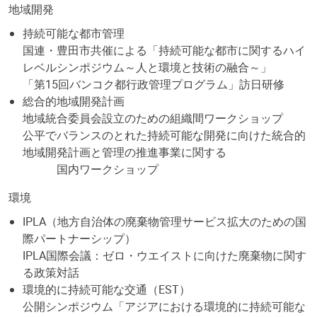
地域開発
持続可能な都市管理
国連・豊田市共催による「持続可能な都市に関するハイ
レベルシンポジウム～人と環境と技術の融合～」
「第15回バンコク都行政管理プログラム」訪日研修
総合的地域開発計画
地域統合委員会設立のための組織間ワークショップ
公平でバランスのとれた持続可能な開発に向けた統合的
地域開発計画と管理の推進事業に関する
国内ワークショップ
環境
IPLA（地方自治体の廃棄物管理サービス拡大のための国
際パートナーシップ）
IPLA国際会議：ゼロ・ウエイストに向けた廃棄物に関す
る政策対話
環境的に持続可能な交通（EST）
公開シンポジウム「アジアにおける環境的に持続可能な