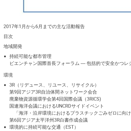
2017年1月から6月までの主な活動報告
目次
地域開発
持続可能な都市管理
ビエンチャン国際首長フォーラム ― 包括的で安全かつ
環境
3R（リデュース、リユース、リサイクル）
第9回アジア3R自治体間ネットワーク会合
廃棄物資源循環学会第4回国際会議（3RICS)
国連海洋会議におけるUNCRDサイドイベント
「海洋・沿岸環境におけるプラスチックごみゼロに向け
第6回アジア太平洋州3R白書作成会議
環境的に持続可能な交通（EST）