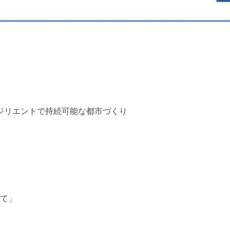
レジリエントで持続可能な都市づくり
て」