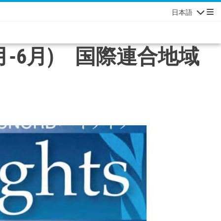
日本語
ナビゲーシ
017年1月-6月) 国際連合地域