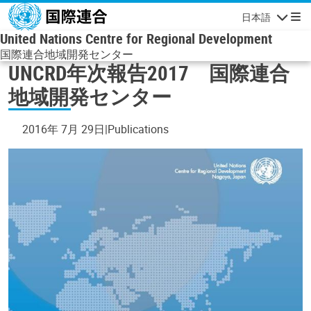
メインコンテンツに移動
日本語
ナビゲーシ
United Nations Centre for Regional Development
国際連合地域開発センター
UNCRD年次報告2017 国際連合
地域開発センター
2016年 7月 29日
Publications