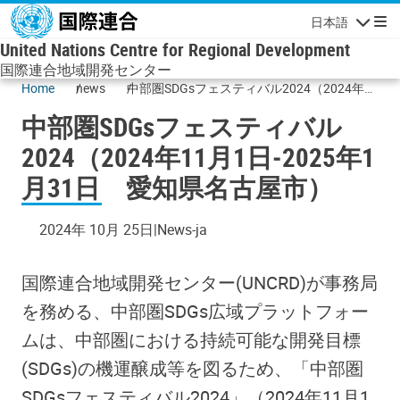
メインコンテンツに移動
日本語
ナビゲーシ
United Nations Centre for Regional Development
国際連合地域開発センター
Home
news
中部圏SDGsフェスティバル2024（2024年11
月1日‐2025年1月31日 愛知県名古屋市）
中部圏SDGsフェスティバル
2024（2024年11月1日‐2025年1
月31日 愛知県名古屋市）
2024年 10月 25日
News-ja
国際連合地域開発センター(UNCRD)が事務局
を務める、中部圏SDGs広域プラットフォー
ムは、中部圏における持続可能な開発目標
(SDGs)の機運醸成等を図るため、「中部圏
SDGsフェスティバル2024」（2024年11月1